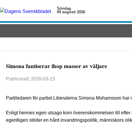
Söndag
09 augusti 2026
Simona fantiserar ihop massor av väljare
Publicerad: 2026-03-15
Partiledaren för partiet Liberalerna Simona Mohamsson har
Enligt hennes egen utsago kom överenskommelsen till efter a
egentligen stöder en hård invandringspolitik, människors olik