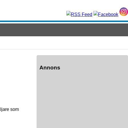
Annons
äljare som