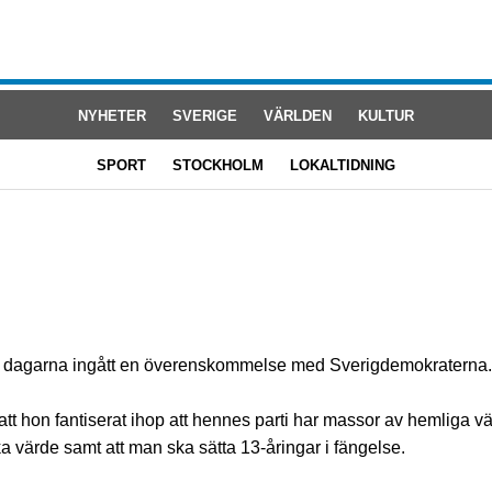
NYHETER
SVERIGE
VÄRLDEN
KULTUR
SPORT
STOCKHOLM
LOKALTIDNING
 i dagarna ingått en överenskommelse med Sverigdemokraterna.
tt hon fantiserat ihop att hennes parti har massor av hemliga v
a värde samt att man ska sätta 13-åringar i fängelse.