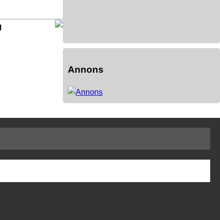
g
Annons