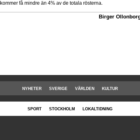
kommer få mindre än 4% av de totala rösterna.
Birger Ollonbor
NYHETER
SVERIGE
VÄRLDEN
KULTUR
SPORT
STOCKHOLM
LOKALTIDNING