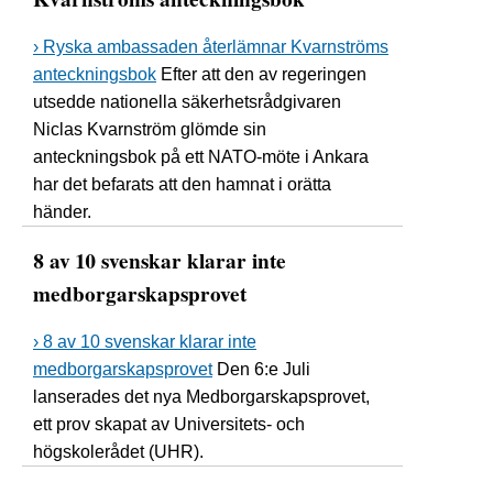
› Ryska ambassaden återlämnar Kvarnströms
anteckningsbok
Efter att den av regeringen
utsedde nationella säkerhetsrådgivaren
Niclas Kvarnström glömde sin
anteckningsbok på ett NATO-möte i Ankara
har det befarats att den hamnat i orätta
händer.
8 av 10 svenskar klarar inte
medborgarskapsprovet
› 8 av 10 svenskar klarar inte
medborgarskapsprovet
Den 6:e Juli
lanserades det nya Medborgarskapsprovet,
ett prov skapat av Universitets- och
högskolerådet (UHR).