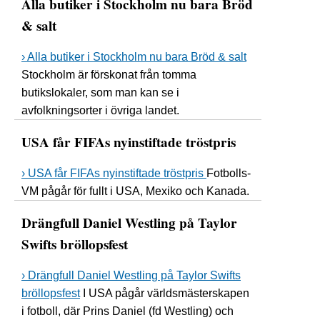
Alla butiker i Stockholm nu bara Bröd
& salt
› Alla butiker i Stockholm nu bara Bröd & salt
Stockholm är förskonat från tomma
butikslokaler, som man kan se i
avfolkningsorter i övriga landet.
USA får FIFAs nyinstiftade tröstpris
› USA får FIFAs nyinstiftade tröstpris
Fotbolls-
VM pågår för fullt i USA, Mexiko och Kanada.
Drängfull Daniel Westling på Taylor
Swifts bröllopsfest
› Drängfull Daniel Westling på Taylor Swifts
bröllopsfest
I USA pågår världsmästerskapen
i fotboll, där Prins Daniel (fd Westling) och