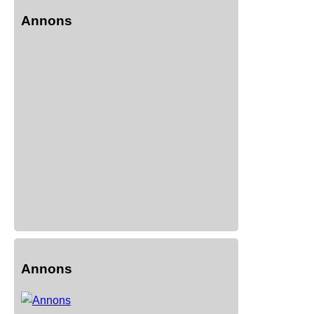
Annons
Annons