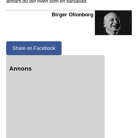
annars du blir riven som en kålsallad."
Birger Ollonborg
Share on Facebook
Annons