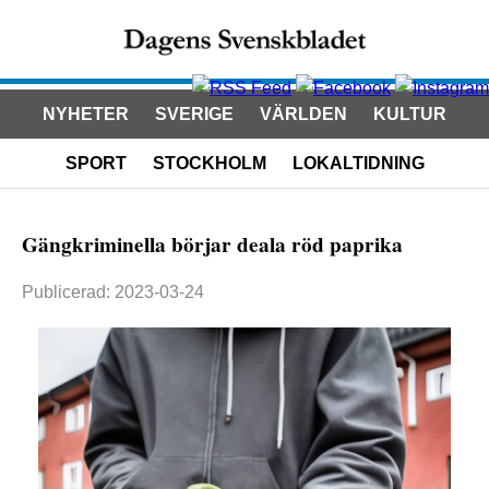
NYHETER
SVERIGE
VÄRLDEN
KULTUR
SPORT
STOCKHOLM
LOKALTIDNING
Gängkriminella börjar deala röd paprika
Publicerad: 2023-03-24