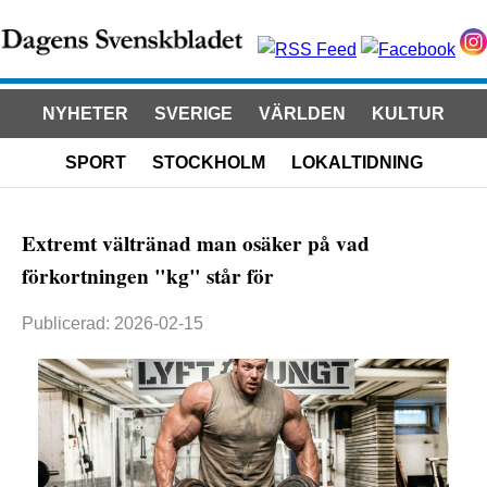
NYHETER
SVERIGE
VÄRLDEN
KULTUR
SPORT
STOCKHOLM
LOKALTIDNING
Extremt vältränad man osäker på vad
förkortningen "kg" står för
Publicerad: 2026-02-15