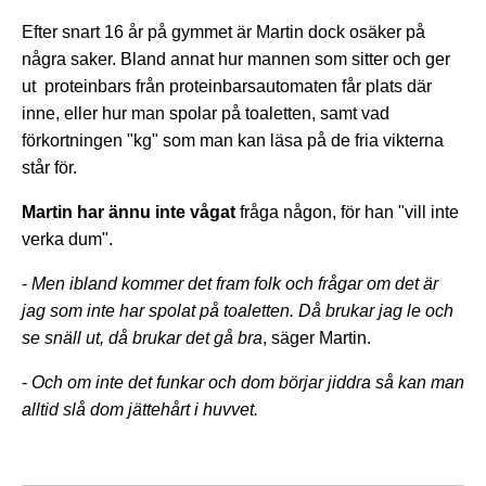
Efter snart 16 år på gymmet är Martin dock osäker på
några saker. Bland annat hur mannen som sitter och ger
ut proteinbars från proteinbarsautomaten får plats där
inne, eller hur man spolar på toaletten, samt vad
förkortningen "kg" som man kan läsa på de fria vikterna
står för.
Martin har ännu inte vågat
fråga någon, för han "vill inte
verka dum".
-
Men ibland kommer det fram folk och frågar om det är
jag som inte har spolat på toaletten. Då brukar jag le och
se snäll ut, då brukar det gå bra
, säger Martin.
-
Och om inte det funkar och dom börjar jiddra så kan man
alltid slå dom jättehårt i huvvet.