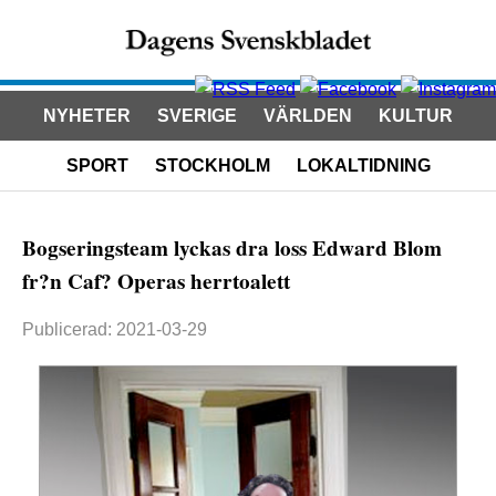
NYHETER
SVERIGE
VÄRLDEN
KULTUR
SPORT
STOCKHOLM
LOKALTIDNING
Bogseringsteam lyckas dra loss Edward Blom
fr?n Caf? Operas herrtoalett
Publicerad: 2021-03-29