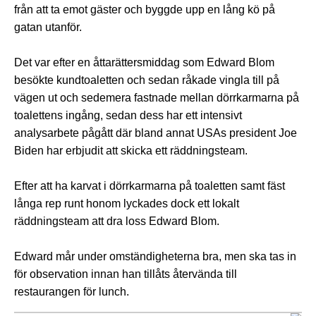
från att ta emot gäster och byggde upp en lång kö på
gatan utanför.
Det var efter en åttarättersmiddag som Edward Blom
besökte kundtoaletten och sedan råkade vingla till på
vägen ut och sedemera fastnade mellan dörrkarmarna på
toalettens ingång, sedan dess har ett intensivt
analysarbete pågått där bland annat USAs president Joe
Biden har erbjudit att skicka ett räddningsteam.
Efter att ha karvat i dörrkarmarna på toaletten samt fäst
långa rep runt honom lyckades dock ett lokalt
räddningsteam att dra loss Edward Blom.
Edward mår under omständigheterna bra, men ska tas in
för observation innan han tillåts återvända till
restaurangen för lunch.