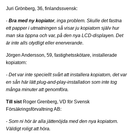
Juri Grönberg, 36, finlandssvensk:
-
Bra med ny kopiator
, inga problem. S
kulle det fastna
ett papper i utmatningen så visar ju kopiatorn själv hur
man ska öppna och var, på den nya LCD-displayen. Det
är inte alls otydligt eller enerverande
.
Jörgen Andersson, 59, fastighetsskötare, installerade
kopiatorn:
- Det var inte speciellt svårt att installera kopiatorn, det var
en sån här lätt plug-and-play-installation som inte tog
många minuter att genomföra.
Till sist
Roger Grenberg, VD för Svensk
Försäkringsförvaltning AB:
-
Som ni hör är alla jättenöjda med den nya kopiatorn.
Väldigt roligt att höra.