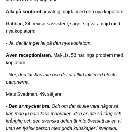
Alla på kontoret
är väldigt nöjda med den nya kopiatorn.
Robban, 34, revisorsassistent, säger sig vara nöjd med
nya kopiatorn:
-
Ja, det är inget fel på den nya kopiatorn.
Även receptionisten
, Maj-Lis, 53 har inga problem med
kopiatorn:
-
Nej, den trilskas inte och det är alltid fullt med bläck i
patronerna.
Mats Svedman, 49, säljare:
- Den är mycket bra.
Och om det skulle vara något så
kan man ju bara läsa manualen, den är inte så lång och
krånglig och den svenska delen är inte översatt av en ai
utan en fysisk person med goda kunskaper i svenska.