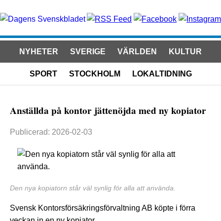
NYHETER
SVERIGE
VÄRLDEN
KULTUR
SPORT
STOCKHOLM
LOKALTIDNING
Anställda på kontor jättenöjda med ny kopiator
Publicerad: 2026-02-03
Den nya kopiatorn står väl synlig för alla att använda.
Svensk Kontorsförsäkringsförvaltning AB köpte i förra
veckan in en ny kopiator.