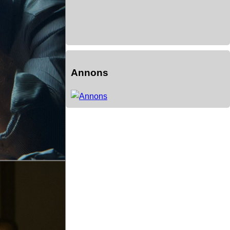
Annons