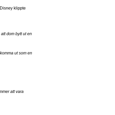
Disney klippte
 att dom bytt ut en
tt komma ut som en
ommer att vara