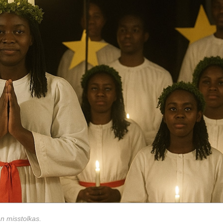
an misstolkas.