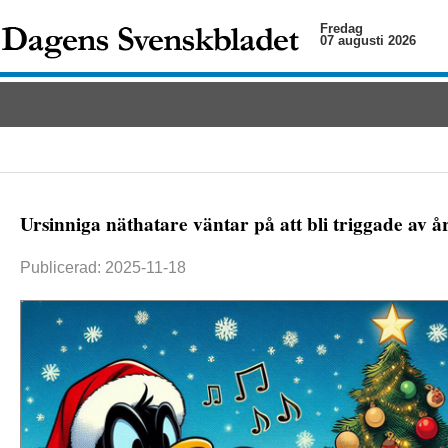
Fredag
07 augusti 2026
Ursinniga näthatare väntar på att bli triggade av å
Publicerad: 2025-11-18