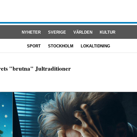
NYHETER
SVERIGE
VÄRLDEN
KULTUR
SPORT
STOCKHOLM
LOKALTIDNING
rets "brutna" Jultraditioner