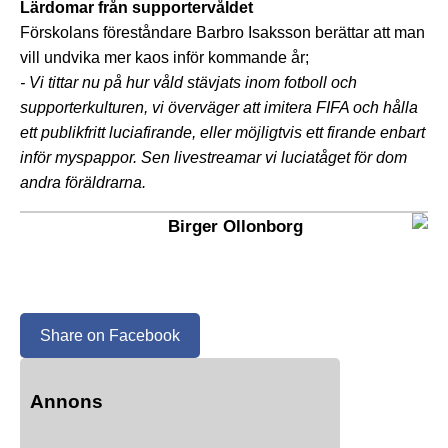
Lärdomar från supportervåldet
Förskolans föreståndare Barbro Isaksson berättar att man
vill undvika mer kaos inför kommande år;
- Vi tittar nu på hur våld stävjats inom fotboll och
supporterkulturen, vi överväger att imitera FIFA och hålla
ett publikfritt luciafirande, eller möjligtvis ett firande enbart
inför myspappor. Sen livestreamar vi luciatåget för dom
andra föräldrarna.
Birger Ollonborg
Share on Facebook
Annons