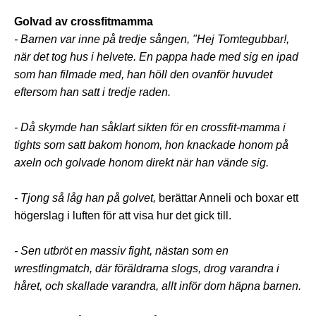
Golvad av crossfitmamma
- Barnen var inne på tredje sången, "Hej Tomtegubbar!,
när det tog hus i helvete. En pappa hade med sig en ipad
som han filmade med, han höll den ovanför huvudet
eftersom han satt i tredje raden.
- Då skymde han såklart sikten för en crossfit-mamma i
tights som satt bakom honom, hon knackade honom på
axeln och golvade honom direkt när han vände sig.
- Tjong så låg han på golvet,
berättar Anneli och boxar ett
högerslag i luften för att visa hur det gick till.
- Sen utbröt en massiv fight, nästan som en
wrestlingmatch, där föräldrarna slogs, drog varandra i
håret, och skallade varandra, allt inför dom häpna barnen.