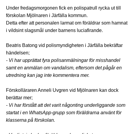
Under fredagsmorgonen fick en polispatrull rycka ut till
förskolan Mjölnaren i Järfälla kommun.
Detta efter att personalen larmat om föräldrar som hamnat
i vildsint slagsmål under barnens luciafirande.
Beatris Batong vid polismyndigheten i Järfälla bekräftar
händelsen;
- Vi har upprättat fyra polisanmälningar för misshandel
samt en anmälan om vandalism, eftersom det pågår en
utredning kan jag inte kommentera mer.
Förskolläraren Anneli Uvgren vid Mjölnaren kan dock
berättar mer;
- Vi har förstått att det varit någonting underliggande som
startat i en WhatsApp-grupp som föräldrarna använt för
klasserna på förskolan.