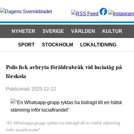
NYHETER
SVERIGE
VÄRLDEN
KULTUR
SPORT
STOCKHOLM
LOKALTIDNING
Polis fick avbryta föräldrabråk vid luciatåg på
förskola
Publicerad: 2025-12-12
"En Whatsapp-grupp ryktas ha bidragit till en hätsk stämning
inför luciafirandet"