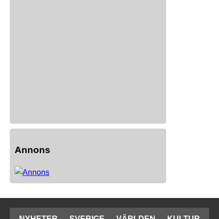
Annons
NYHETER
SVERIGE
VÄRLDEN
KULTUR