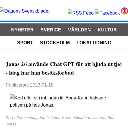
NYHETER
SVERIGE
VÄRLDEN
KULTUR
SPORT
STOCKHOLM
LOKALTIDNING
Jonas 26 använde Chat GPT för att bjuda ut tjej
- Idag har han besöksförbud
Publicerad: 2023-01-18
Kort efter sin inbjudan till Anna-Karin hälsade polisen på hos
Jonas.