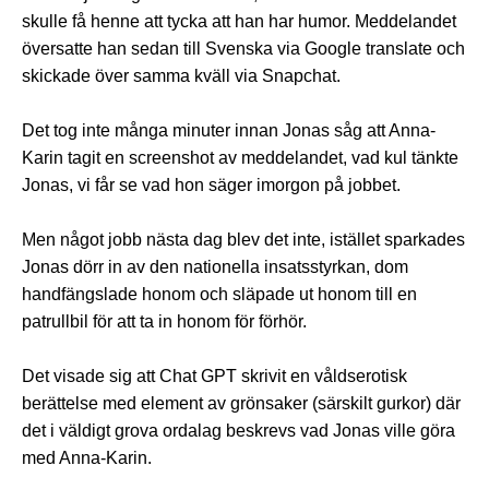
skulle få henne att tycka att han har humor. Meddelandet
översatte han sedan till Svenska via Google translate och
skickade över samma kväll via Snapchat.
Det tog inte många minuter innan Jonas såg att Anna-
Karin tagit en screenshot av meddelandet, vad kul tänkte
Jonas, vi får se vad hon säger imorgon på jobbet.
Men något jobb nästa dag blev det inte, istället sparkades
Jonas dörr in av den nationella insatsstyrkan, dom
handfängslade honom och släpade ut honom till en
patrullbil för att ta in honom för förhör.
Det visade sig att Chat GPT skrivit en våldserotisk
berättelse med element av grönsaker (särskilt gurkor) där
det i väldigt grova ordalag beskrevs vad Jonas ville göra
med Anna-Karin.