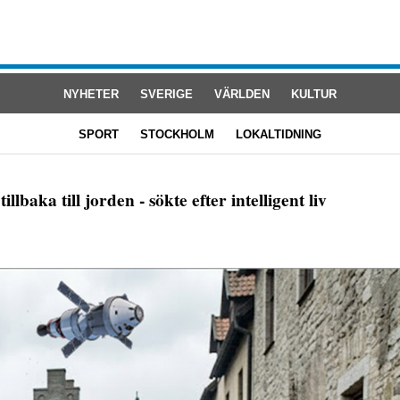
NYHETER
SVERIGE
VÄRLDEN
KULTUR
SPORT
STOCKHOLM
LOKALTIDNING
aka till jorden - sökte efter intelligent liv