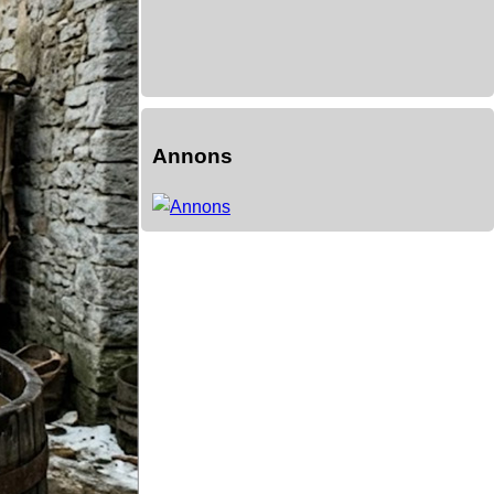
Annons