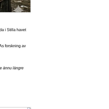
a i Stilla havet
As forskning av
ke ännu längre