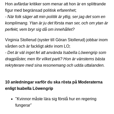
Hon avfärdar kritiker som menar att hon är en splittrande
figur med begränsad politisk erfarenhet;
- När folk säger att min politik är ytlig, ser jag det som en
komplimang. Ytan är ju det första man ser, och om ytan är
perfekt, vem bryr sig då om innehållet?
Virginia Stollerud (syster till Göran Stollerud) jobbar inom
vården och är fackligt aktiv inom LO;
- Det är väl inget fel att använda Isabella Löwengrip som
dragplåster, men för vilket parti? Hon är vänsterns bästa
rekryterare med sina resonemang och udda uttalanden.
10 anledningar varför du ska rösta på Moderaterna
enligt Isabella Löwengrip
"Kvinnor måste lära sig förstå hur en regering
fungerar"